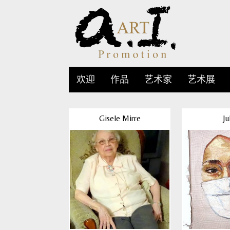
欢迎
作品
艺术家
艺术展
Gisele Mirre
Ju