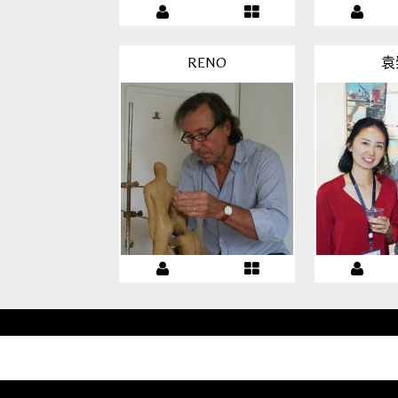
RENO
袁