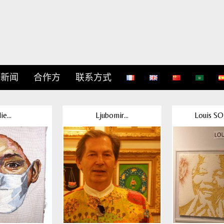
新闻
合作方
联系方式
lie...
Ljubomir...
Louis S