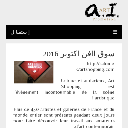
☰
إ ستقبا ل
سوق أافن أكتوبر 2016
<http://salon-
artshopping.com/>
Unique et audacieux, Art
Shopping est
l’événement incontournable de la scène
artistique !
Plus de 450 artistes et galeries de France et du
monde entier sont présents pendant deux jours
pour faire découvrir leur travail aux amateurs
d’art contemporain.