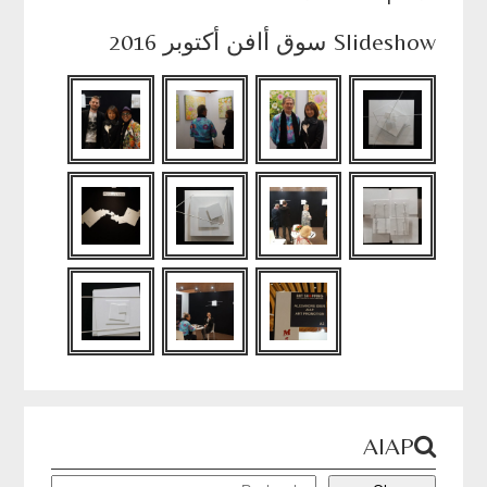
Slideshow سوق أافن أكتوبر 2016
AIAP