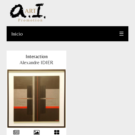
Inicio
☰
Interaction
Alexandre IDIER