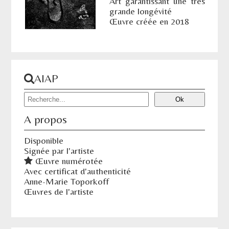
Art garantissant une très
grande longévité
Œuvre créée en 2018
AIAP
A propos
Disponible
Signée par l'artiste
Œuvre numérotée
Avec certificat d'authenticité
Anne-Marie Toporkoff
Œuvres de l'artiste