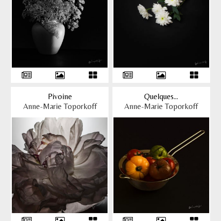
Pivoine
Quelques...
Anne-Marie Toporkoff
Anne-Marie Toporkoff