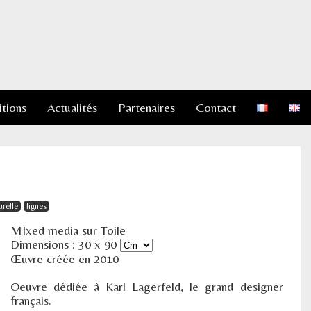
itions
Actualités
Partenaires
Contact
urelle
lignes
MIxed media sur Toile
Dimensions :
30
x
90
Œuvre créée en 2010
Oeuvre dédiée à Karl Lagerfeld, le grand designer
français.