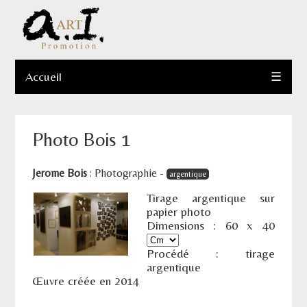
Accueil
☰
Photo Bois 1
Jerome Bois
:
Photographie
-
argentique
Tirage argentique sur
papier photo
Dimensions :
60
x
40
Procédé : tirage
argentique
Œuvre créée en 2014