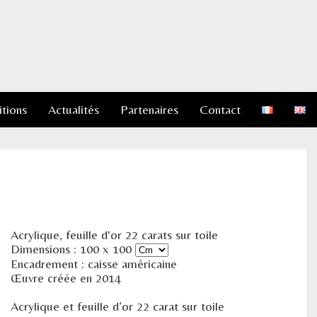
itions
Actualités
Partenaires
Contact
Acrylique, feuille d'or 22 carats sur toile
Dimensions :
100
x
100
Encadrement : caisse américaine
Œuvre créée en 2014
Acrylique et feuille d’or 22 carat sur toile